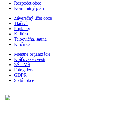
Rozpočet obce
Komunitný plán
Záverečný účet obce
Tlačivá
Poplatky
Kultúra
Telocvičňa, sauna
Knižnica
Miestne organizácie
Kráľovské zvesti
ZŠ s MŠ
Fotogaléria
GDPR
Štatút obce