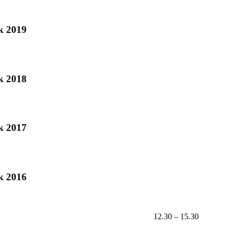
ok 2019
ok 2018
ok 2017
ok 2016
12.30 – 15.30