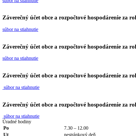
súbor na stiahnutie
Záverečný účet obce a rozpočtové hospodárenie za r
súbor na stiahnutie
Záverečný účet obce a rozpočtové hospodárenie za r
súbor na stiahnutie
Záverečný účet obce a rozpočtové hospodárenie za r
súbor na stiahnutie
Záverečný účet obce a rozpočtové hospodárenie za r
súbor na stiahnutie
Úradné hodiny
Po
7.30 – 12.00
Ut
nestránkový deň