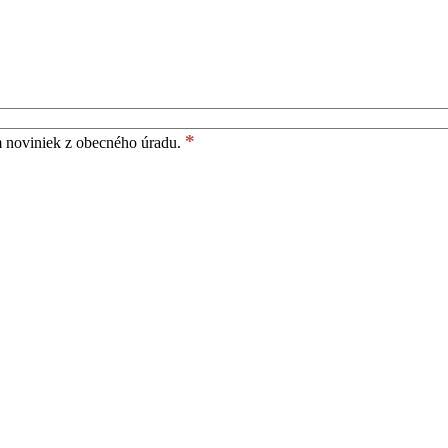
*
m noviniek z obecného úradu.