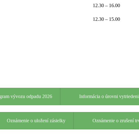
12.30 – 16.00
12.30 – 15.00
ram vývozu odpadu 2026
Informácia o úrovni vytriede
Oznámenie o uložení zásielky
Oznámenie o zrušení tr