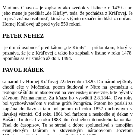
Martinus Chavo – je zapísaný ako svedok v listine z r. 1439 a pri
jeho mene je predikát „de Király“, teda, že pochádza z Kráľovej. Je
to prvá známa osobnosť, ktorá sa s týmto označením hlási za občana
Hornej Kráľovej už pred vyše 550 rokmi.
PETER NEHEZ
je druhá osobnosť predikátom „de Kiraly“ – prídomkom, ktorý sa
priznáva, že je z Kráľovej a takto ho zapísali v listine v roku 1478.
Spomína sa v listinách až do r. 1494.
PAVOL RÁBEK
sa narodil v Hornej Kráľovej 22.decembra 1820. Do národnej školy
chodil ešte v Močenku, potom študoval v Nitre na gymnáziu a
teologické štúdium absolvoval na viedenskej univerzite, kde býval v
slávnom Pázmaneume. Za kňaza ho vysvätili 2.8.1844. Dva roky
bol vychovávateľom v rodine grófa Pongráca. Potom ho poslali za
kaplána do Ilavy a tam bol potom od roku 1857 duchovným v
ilavskej väznici. Od roku 1861 bol farárom a neskoršie aj dekan v
Bošáci. Tu dostal v roku 1883 titul čestného nitrianskeho kanonika.
Písal do časopisov. Tu sa stretal a dobre spolunažíval s tamojším
evanjelickým farárom a slovenským národovcom Jozefom