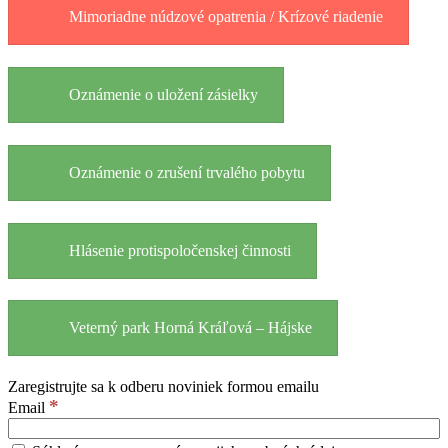
Mimoriadne núdzové opatrenia / Krízové riadenie
Oznámenie o uložení zásielky
Oznámenie o zrušení trvalého pobytu
Hlásenie protispoločenskej činnosti
Veterný park Horná Kráľová – Hájske
Zaregistrujte sa k odberu noviniek formou emailu
*
Email