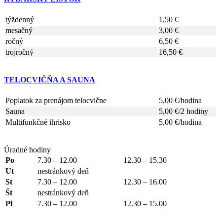
týždenný
1,50 €
mesačný
3,00 €
ročný
6,50 €
trojročný
16,50 €
TELOCVIČŇA A SAUNA
Poplatok za prenájom telocvične
5,00 €/hodina
Sauna
5,00 €/2 hodiny
Multifunkčné ihrisko
5,00 €/hodina
Úradné hodiny
Po
7.30 – 12.00
12.30 – 15.30
Ut
nestránkový deň
St
7.30 – 12.00
12.30 – 16.00
Št
nestránkový deň
Pi
7.30 – 12.00
12.30 – 15.00