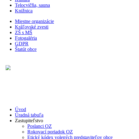
Telocvičňa, sauna
Knižnica
Miestne organizácie
Kráľovské zvesti
ZŠ s MŠ
Fotogaléria
GDPR
Štatút obce
Úvod
Úradná tabuľa
Zastupiteľstvo
Poslanci OZ
Rokovací poriadok OZ
Etický kódex volených predstaviteľov obce