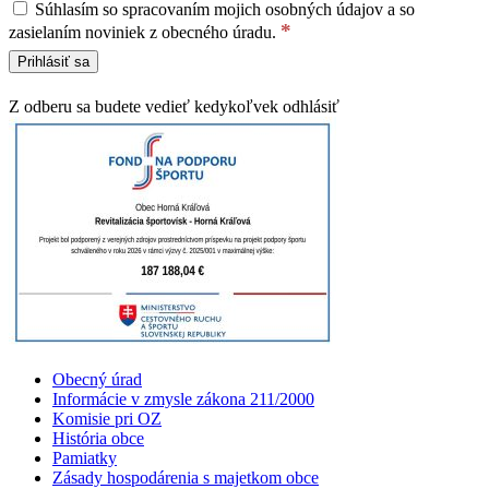
Súhlasím so spracovaním mojich osobných údajov a so
*
zasielaním noviniek z obecného úradu.
Z odberu sa budete vedieť kedykoľvek odhlásiť
Obecný úrad
Informácie v zmysle zákona 211/2000
Komisie pri OZ
História obce
Pamiatky
Zásady hospodárenia s majetkom obce