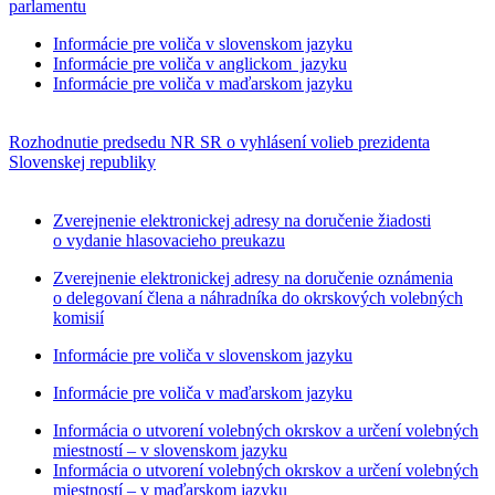
parlamentu
Informácie pre voliča v slovenskom jazyku
Informácie pre voliča v anglickom jazyku
Informácie pre voliča v maďarskom jazyku
Rozhodnutie predsedu NR SR o vyhlásení volieb prezidenta
Slovenskej republiky
Zverejnenie elektronickej adresy na doručenie žiadosti
o vydanie hlasovacieho preukazu
Zverejnenie elektronickej adresy na doručenie oznámenia
o delegovaní člena a náhradníka do okrskových volebných
komisií
Informácie pre voliča v slovenskom jazyku
Informácie pre voliča v maďarskom jazyku
Informácia o utvorení volebných okrskov a určení volebných
miestností – v slovenskom jazyku
Informácia o utvorení volebných okrskov a určení volebných
miestností – v maďarskom jazyku