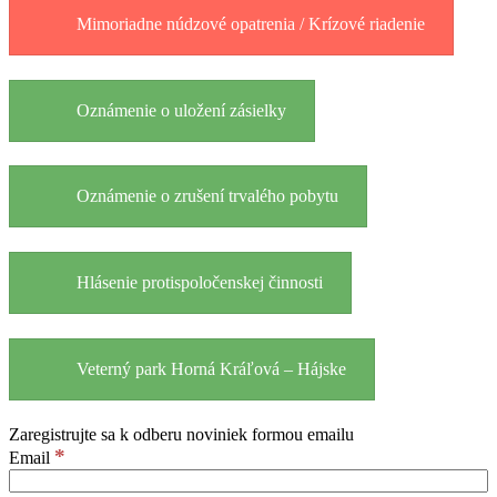
Mimoriadne núdzové opatrenia / Krízové riadenie
Oznámenie o uložení zásielky
Oznámenie o zrušení trvalého pobytu
Hlásenie protispoločenskej činnosti
Veterný park Horná Kráľová – Hájske
Zaregistrujte sa k odberu noviniek formou emailu
*
Email