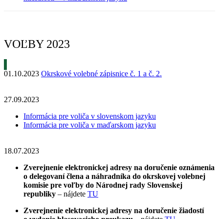
VOĽBY 2023
01.10.2023
Okrskové volebné zápisnice č. 1 a č. 2.
27.09.2023
Informácia pre voliča v slovenskom jazyku
Informácia pre voliča v maďarskom jazyku
18.07.2023
Zverejnenie elektronickej adresy na doručenie oznámenia
o delegovaní člena a náhradníka do okrskovej volebnej
komisie pre voľby do Národnej rady Slovenskej
republiky
– nájdete
TU
Zverejnenie elektronickej adresy na doručenie žiadostí