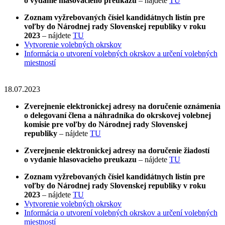
o vydanie hlasovacieho preukazu
– nájdete
TU
Zoznam vyžrebovaných čísiel kandidátnych listín pre
voľby do Národnej rady Slovenskej republiky v roku
2023
– nájdete
TU
Vytvorenie volebných okrskov
Informácia o utvorení volebných okrskov a určení volebných
miestností
18.07.2023
Zverejnenie elektronickej adresy na doručenie oznámenia
o delegovaní člena a náhradníka do okrskovej volebnej
komisie pre voľby do Národnej rady Slovenskej
republiky
– nájdete
TU
Zverejnenie elektronickej adresy na doručenie žiadostí
o vydanie hlasovacieho preukazu
– nájdete
TU
Zoznam vyžrebovaných čísiel kandidátnych listín pre
voľby do Národnej rady Slovenskej republiky v roku
2023
– nájdete
TU
Vytvorenie volebných okrskov
Informácia o utvorení volebných okrskov a určení volebných
miestností