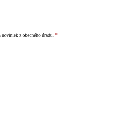
*
m noviniek z obecného úradu.