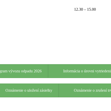
12.30 – 15.00
ram vývozu odpadu 2026
Informácia o úrovni vytriede
Oznámenie o uložení zásielky
Oznámenie o zrušení tr