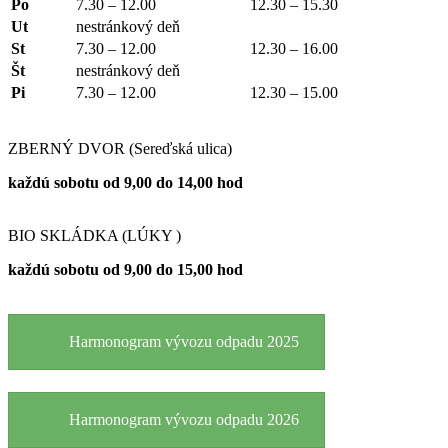
Po
7.30 – 12.00
12.30 – 15.30
Ut
nestránkový deň
St
7.30 – 12.00
12.30 – 16.00
Št
nestránkový deň
Pi
7.30 – 12.00
12.30 – 15.00
ZBERNÝ DVOR (Sereďská ulica)
každú sobotu od 9,00 do 14,00 hod
BIO SKLÁDKA (LÚKY )
každú sobotu od 9,00 do 15,00 hod
Harmonogram vývozu odpadu 2025
Harmonogram vývozu odpadu 2026