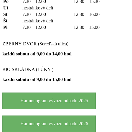
Po
7.30 – 12.00
12.30 – 15.30
Ut
nestránkový deň
St
7.30 – 12.00
12.30 – 16.00
Št
nestránkový deň
Pi
7.30 – 12.00
12.30 – 15.00
ZBERNÝ DVOR (Sereďská ulica)
každú sobotu od 9,00 do 14,00 hod
BIO SKLÁDKA (LÚKY )
každú sobotu od 9,00 do 15,00 hod
Harmonogram vývozu odpadu 2025
Harmonogram vývozu odpadu 2026