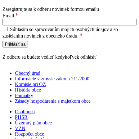
Zaregistrujte sa k odberu noviniek formou emailu
*
Email
Súhlasím so spracovaním mojich osobných údajov a so
*
zasielaním noviniek z obecného úradu.
Z odberu sa budete vedieť kedykoľvek odhlásiť
Obecný úrad
Informácie v zmysle zákona 211/2000
Komisie pri OZ
História obce
Pamiatky
Zásady hospodárenia s majetkom obce
Osobnosti
PHSR
Územný plán obce
VZN
Rozpočet obce