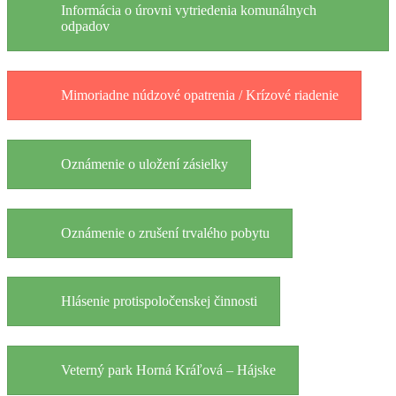
Informácia o úrovni vytriedenia komunálnych
odpadov
Mimoriadne núdzové opatrenia / Krízové riadenie
Oznámenie o uložení zásielky
Oznámenie o zrušení trvalého pobytu
Hlásenie protispoločenskej činnosti
Veterný park Horná Kráľová – Hájske