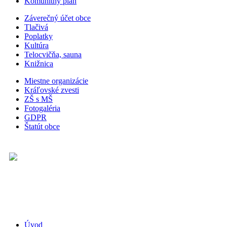
Komunitný plán
Záverečný účet obce
Tlačivá
Poplatky
Kultúra
Telocvičňa, sauna
Knižnica
Miestne organizácie
Kráľovské zvesti
ZŠ s MŠ
Fotogaléria
GDPR
Štatút obce
Úvod