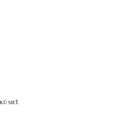
CKÚ SIEŤ.