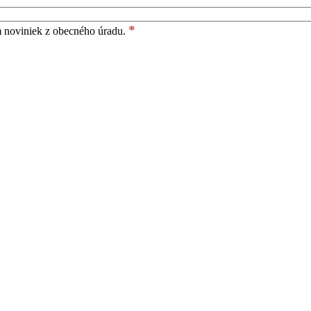
*
m noviniek z obecného úradu.