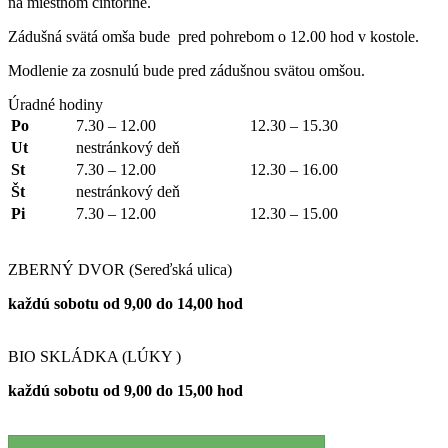
na miestnom cintoríne.
Zádušná svätá omša bude pred pohrebom o 12.00 hod v kostole.
Modlenie za zosnulú bude pred zádušnou svätou omšou.
Úradné hodiny
Po
7.30 – 12.00
12.30 – 15.30
Ut
nestránkový deň
St
7.30 – 12.00
12.30 – 16.00
Št
nestránkový deň
Pi
7.30 – 12.00
12.30 – 15.00
ZBERNÝ DVOR (Sereďská ulica)
každú sobotu od 9,00 do 14,00 hod
BIO SKLÁDKA (LÚKY )
každú sobotu od 9,00 do 15,00 hod