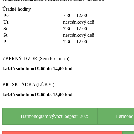
Úradné hodiny
Po
7.30 – 12.00
Ut
nestránkový deň
St
7.30 – 12.00
Št
nestránkový deň
Pi
7.30 – 12.00
ZBERNÝ DVOR (Sereďská ulica)
každú sobotu od 9,00 do 14,00 hod
BIO SKLÁDKA (LÚKY )
každú sobotu od 9,00 do 15,00 hod
Harmonogram vývozu odpadu 2025
Harmonog