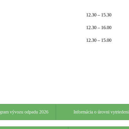
12.30 – 15.30
12.30 – 16.00
12.30 – 15.00
ram vývozu odpadu 2026
Informácia o úrovni vytriede