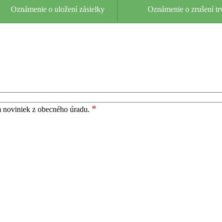
Oznámenie o uložení zásielky
Oznámenie o zrušení tr
*
m noviniek z obecného úradu.