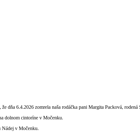
e dňa 6.4.2026 zomrela naša rodáčka pani Margita Packová, rodená 
 na dolnom cintoríne v Močenku.
u Nádej v Močenku.