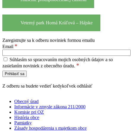
Veterný park Horná Kráľová – Hájske
Zaregistrujte sa k odberu noviniek formou emailu
*
Email
Súhlasím so spracovaním mojich osobných údajov a so
*
zasielaním noviniek z obecného úradu.
Z odberu sa budete vedieť kedykoľvek odhlásiť
Obecný úrad
Informácie v zmysle zákona 211/2000
Komisie pri OZ
História obce
Pamiatky
Zásady hospodárenia s majetkom obce