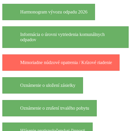
Harmonogram vývozu odpadu 2026
Informácia o úrovni vytriedenia komunálnych
odpadov
Mimoriadne núdzové opatrenia / Krízové riadenie
Oznámenie o uložení zásielky
Oznámenie o zrušení trvalého pobytu
Hlásenie protispoločenskej činnosti