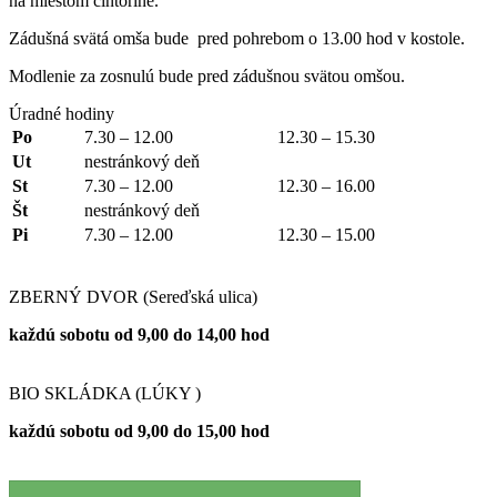
na miestom cintoríne.
Zádušná svätá omša bude pred pohrebom o 13.00 hod v kostole.
Modlenie za zosnulú bude pred zádušnou svätou omšou.
Úradné hodiny
Po
7.30 – 12.00
12.30 – 15.30
Ut
nestránkový deň
St
7.30 – 12.00
12.30 – 16.00
Št
nestránkový deň
Pi
7.30 – 12.00
12.30 – 15.00
ZBERNÝ DVOR (Sereďská ulica)
každú sobotu od 9,00 do 14,00 hod
BIO SKLÁDKA (LÚKY )
každú sobotu od 9,00 do 15,00 hod