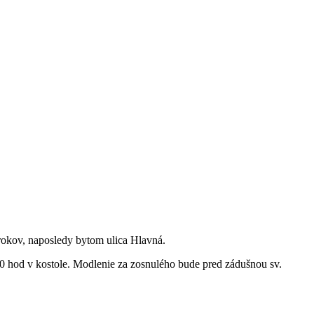
okov, naposledy bytom ulica Hlavná.
0 hod v kostole. Modlenie za zosnulého bude pred zádušnou sv.