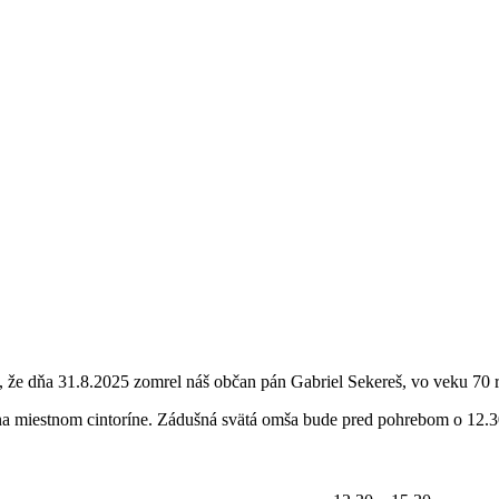
 dňa 31.8.2025 zomrel náš občan pán Gabriel Sekereš, vo veku 70 r
na miestnom cintoríne. Zádušná svätá omša bude pred pohrebom o 12.3