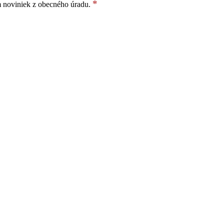
*
m noviniek z obecného úradu.