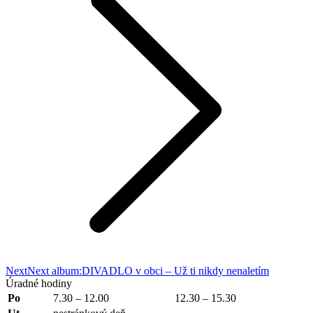
Next
Next album:
DIVADLO v obci – Už ti nikdy nenaletím
Úradné hodiny
Po
7.30 – 12.00
12.30 – 15.30