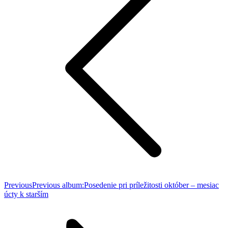
Previous
Previous album:
Posedenie pri príležitosti október – mesiac
úcty k starším