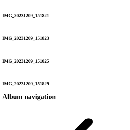
IMG_20231209_151821
IMG_20231209_151823
IMG_20231209_151825
IMG_20231209_151829
Album navigation