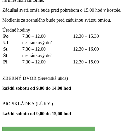
na miestnom cintoríne.
Zádušná svätá omša bude pred pohrebom o 15.00 hod v kostole.
Modlenie za zosnulého bude pred zádušnou svätou omšou.
Úradné hodiny
Po
7.30 – 12.00
12.30 – 15.30
Ut
nestránkový deň
St
7.30 – 12.00
12.30 – 16.00
Št
nestránkový deň
Pi
7.30 – 12.00
12.30 – 15.00
ZBERNÝ DVOR (Sereďská ulica)
každú sobotu od 9,00 do 14,00 hod
BIO SKLÁDKA (LÚKY )
každú sobotu od 9,00 do 15,00 hod