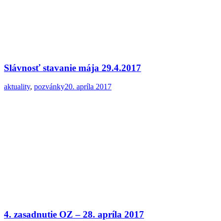
Slávnosť stavanie mája 29.4.2017
aktuality
,
pozvánky
20. apríla 2017
4. zasadnutie OZ – 28. apríla 2017