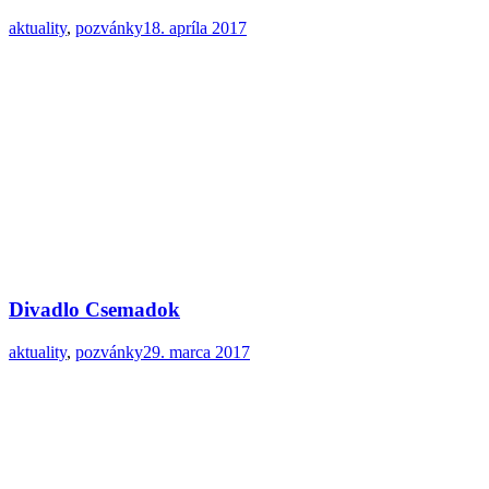
aktuality
,
pozvánky
18. apríla 2017
Divadlo Csemadok
aktuality
,
pozvánky
29. marca 2017