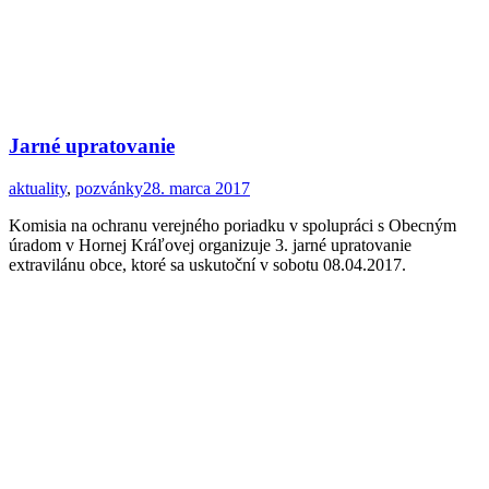
Jarné upratovanie
aktuality
,
pozvánky
28. marca 2017
Komisia na ochranu verejného poriadku v spolupráci s Obecným
úradom v Hornej Kráľovej organizuje 3. jarné upratovanie
extravilánu obce, ktoré sa uskutoční v sobotu 08.04.2017.