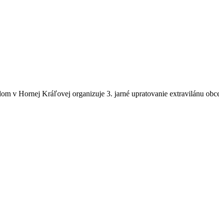
m v Hornej Kráľovej organizuje 3. jarné upratovanie extravilánu obce,