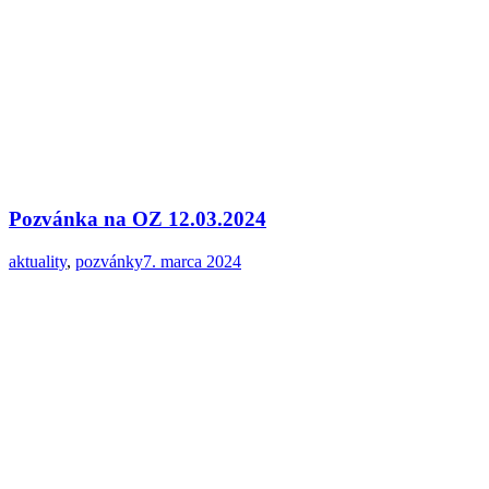
Pozvánka na OZ 12.03.2024
aktuality
,
pozvánky
7. marca 2024