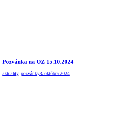
Pozvánka na OZ 15.10.2024
aktuality
,
pozvánky
8. októbra 2024