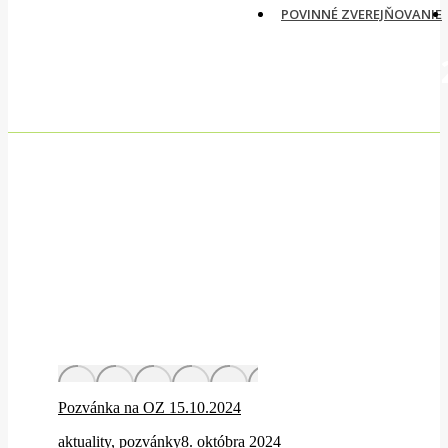
POVINNÉ ZVEREJŇOVANIE
Daily Archives:
8. októbra
Pozvánka na OZ 15.10.2024
aktuality
,
pozvánky
8. októbra 2024