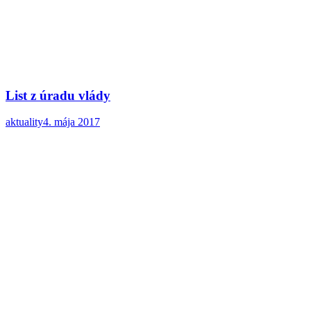
List z úradu vlády
aktuality
4. mája 2017